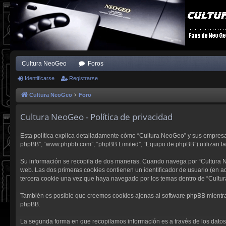
Cultura NeoGeo
Foros
Identificarse
Registrarse
Cultura NeoGeo
Foro
Cultura NeoGeo - Política de privacidad
Esta política explica detalladamente cómo “Cultura NeoGeo” y sus empresas a
phpBB”, “www.phpbb.com”, “phpBB Limited”, “Equipo de phpBB”) utilizan la i
Su información se recopila de dos maneras. Cuando navega por “Cultura N
web. Las dos primeras cookies contienen un identificador de usuario (en a
tercera cookie una vez que haya navegado por los temas dentro de “Cultur
También es posible que creemos cookies ajenas al software phpBB mientras
phpBB.
La segunda forma en que recopilamos información es a través de los datos q