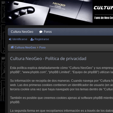
Cultura NeoGeo
Foros
Identificarse
Registrarse
Cultura NeoGeo
Foro
Cultura NeoGeo - Política de privacidad
Esta política explica detalladamente cómo “Cultura NeoGeo” y sus empresas a
phpBB”, “www.phpbb.com”, “phpBB Limited”, “Equipo de phpBB”) utilizan la i
Su información se recopila de dos maneras. Cuando navega por “Cultura N
web. Las dos primeras cookies contienen un identificador de usuario (en a
tercera cookie una vez que haya navegado por los temas dentro de “Cultur
También es posible que creemos cookies ajenas al software phpBB mientras
phpBB.
La segunda forma en que recopilamos información es a través de los datos q