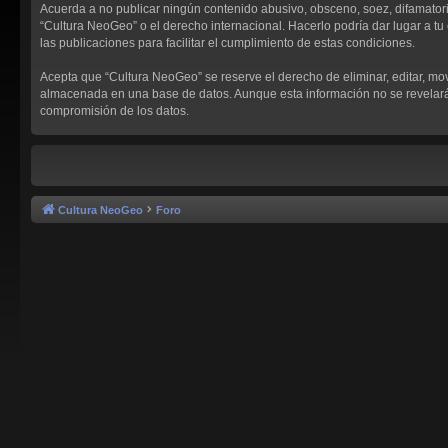
Acuerda a no publicar ningún contenido abusivo, obsceno, soez, difamatorio,
“Cultura NeoGeo” o el derecho internacional. Hacerlo podría dar lugar a tu 
las publicaciones para facilitar el cumplimiento de estas condiciones.
Acepta que “Cultura NeoGeo” se reserve el derecho de eliminar, editar, mo
almacenada en una base de datos. Aunque esta información no se revelará a
compromisión de los datos.
Cultura NeoGeo
Foro