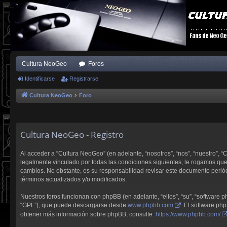
Cultura NeoGeo
Foros
Identificarse
Registrarse
Cultura NeoGeo
Foro
Cultura NeoGeo - Registro
Al acceder a “Cultura NeoGeo” (en adelante, “nosotros”, “nos”, “nuestro”, 
legalmente vinculado por todas las condiciones siguientes, le rogamos qu
cambios. No obstante, es su responsabilidad revisar este documento perió
términos actualizados y/o modificados.
Nuestros foros funcionan con phpBB (en adelante, “ellos”, “su”, “software
“GPL”), que puede descargarse desde
www.phpbb.com
. El software ph
obtener más información sobre phpBB, consulte:
https://www.phpbb.com/