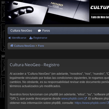
Cultura NeoGeo
Foros
Identificarse
Registrarse
Cultura NeoGeo
Foro
Cultura NeoGeo - Registro
Al acceder a “Cultura NeoGeo” (en adelante, “nosotros”, “nos”, “nuestro”, 
legalmente vinculado por todas las condiciones siguientes, le rogamos qu
cambios. No obstante, es su responsabilidad revisar este documento perió
términos actualizados y/o modificados.
Nuestros foros funcionan con phpBB (en adelante, “ellos”, “su”, “software
“GPL”), que puede descargarse desde
www.phpbb.com
. El software ph
obtener más información sobre phpBB, consulte:
https://www.phpbb.com/