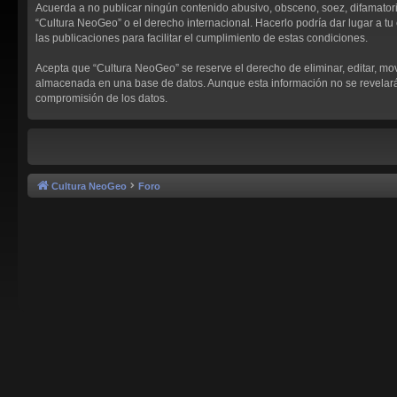
Acuerda a no publicar ningún contenido abusivo, obsceno, soez, difamatorio,
“Cultura NeoGeo” o el derecho internacional. Hacerlo podría dar lugar a tu 
las publicaciones para facilitar el cumplimiento de estas condiciones.
Acepta que “Cultura NeoGeo” se reserve el derecho de eliminar, editar, mo
almacenada en una base de datos. Aunque esta información no se revelará a
compromisión de los datos.
Cultura NeoGeo
Foro