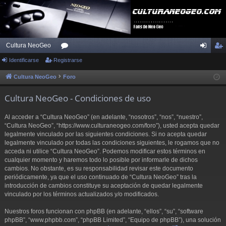
Cultura NeoGeo
Identificarse
Registrarse
or
de
eg
os
nti
ist
Cultura NeoGeo
Foro
fic
ra
Cultura NeoGeo - Condiciones de uso
ar
rs
Al acceder a “Cultura NeoGeo” (en adelante, “nosotros”, “nos”, “nuestro”,
se
e
“Cultura NeoGeo”, “https://www.culturaneogeo.com/foro”), usted acepta quedar
legalmente vinculado por las siguientes condiciones. Si no acepta quedar
legalmente vinculado por todas las condiciones siguientes, le rogamos que no
acceda ni utilice “Cultura NeoGeo”. Podemos modificar estos términos en
cualquier momento y haremos todo lo posible por informarle de dichos
cambios. No obstante, es su responsabilidad revisar este documento
periódicamente, ya que el uso continuado de “Cultura NeoGeo” tras la
introducción de cambios constituye su aceptación de quedar legalmente
vinculado por los términos actualizados y/o modificados.
Nuestros foros funcionan con phpBB (en adelante, “ellos”, “su”, “software
phpBB”, “www.phpbb.com”, “phpBB Limited”, “Equipo de phpBB”), una solución