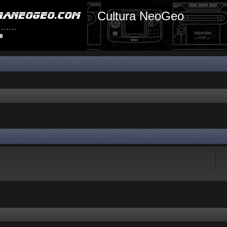
Cultura NeoGeo