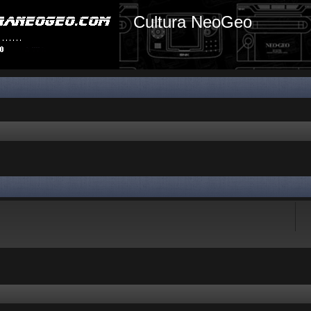
Cultura NeoGeo