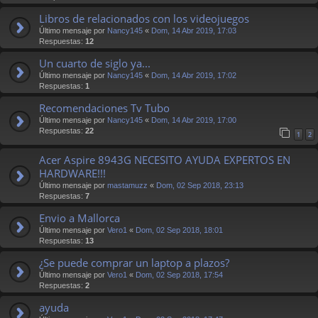
Libros de relacionados con los videojuegos
Último mensaje por
Nancy145
«
Dom, 14 Abr 2019, 17:03
Respuestas:
12
Un cuarto de siglo ya...
Último mensaje por
Nancy145
«
Dom, 14 Abr 2019, 17:02
Respuestas:
1
Recomendaciones Tv Tubo
Último mensaje por
Nancy145
«
Dom, 14 Abr 2019, 17:00
Respuestas:
22
1
2
Acer Aspire 8943G NECESITO AYUDA EXPERTOS EN
HARDWARE!!!
Último mensaje por
mastamuzz
«
Dom, 02 Sep 2018, 23:13
Respuestas:
7
Envio a Mallorca
Último mensaje por
Vero1
«
Dom, 02 Sep 2018, 18:01
Respuestas:
13
¿Se puede comprar un laptop a plazos?
Último mensaje por
Vero1
«
Dom, 02 Sep 2018, 17:54
Respuestas:
2
ayuda