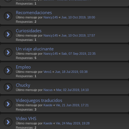
Respuestas:
1
Recomendaciones
Último mensaje por
Nancy145
«
Jue, 10 Oct 2019, 18:00
Respuestas:
2
Curiosidades
Último mensaje por
Nancy145
«
Jue, 10 Oct 2019, 17:57
Respuestas:
1
Un viaje alucinante
Último mensaje por
Nancy145
«
Sab, 07 Sep 2019, 22:35
Respuestas:
5
Empleo
Último mensaje por
Vero1
«
Jue, 18 Jul 2019, 03:38
Respuestas:
1
Chucky
Último mensaje por
Nacus
«
Mar, 02 Jul 2019, 14:10
Videojuegos traducidos
Último mensaje por
Kaede
«
Vie, 21 Jun 2019, 17:21
Respuestas:
3
Video VHS
Último mensaje por
Kaede
«
Vie, 24 May 2019, 19:28
Respuestas:
2