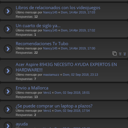
Libros de relacionados con los videojuegos
Último mensaje por
Nancy145
«
Dom, 14 Abr 2019, 17:03
Respuestas:
12
Un cuarto de siglo ya...
Último mensaje por
Nancy145
«
Dom, 14 Abr 2019, 17:02
Respuestas:
1
Recomendaciones Tv Tubo
Último mensaje por
Nancy145
«
Dom, 14 Abr 2019, 17:00
Respuestas:
22
1
2
Acer Aspire 8943G NECESITO AYUDA EXPERTOS EN
HARDWARE!!!
Último mensaje por
mastamuzz
«
Dom, 02 Sep 2018, 23:13
Respuestas:
7
Envio a Mallorca
Último mensaje por
Vero1
«
Dom, 02 Sep 2018, 18:01
Respuestas:
13
¿Se puede comprar un laptop a plazos?
Último mensaje por
Vero1
«
Dom, 02 Sep 2018, 17:54
Respuestas:
2
ayuda