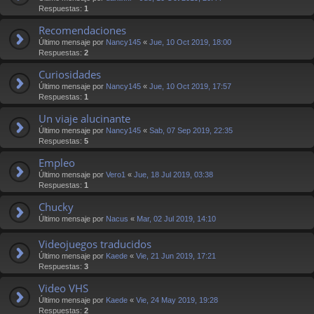
Respuestas:
1
Recomendaciones
Último mensaje por
Nancy145
«
Jue, 10 Oct 2019, 18:00
Respuestas:
2
Curiosidades
Último mensaje por
Nancy145
«
Jue, 10 Oct 2019, 17:57
Respuestas:
1
Un viaje alucinante
Último mensaje por
Nancy145
«
Sab, 07 Sep 2019, 22:35
Respuestas:
5
Empleo
Último mensaje por
Vero1
«
Jue, 18 Jul 2019, 03:38
Respuestas:
1
Chucky
Último mensaje por
Nacus
«
Mar, 02 Jul 2019, 14:10
Videojuegos traducidos
Último mensaje por
Kaede
«
Vie, 21 Jun 2019, 17:21
Respuestas:
3
Video VHS
Último mensaje por
Kaede
«
Vie, 24 May 2019, 19:28
Respuestas:
2