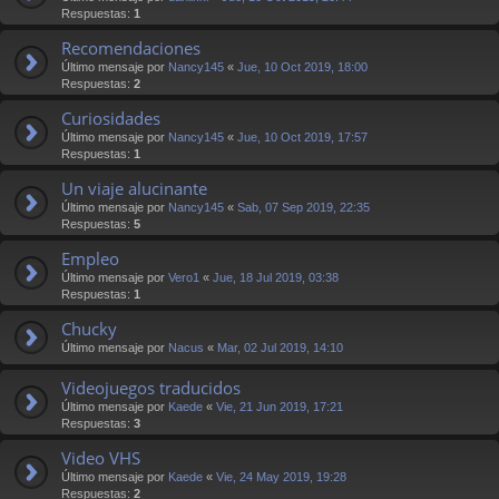
Respuestas:
1
Recomendaciones
Último mensaje por
Nancy145
«
Jue, 10 Oct 2019, 18:00
Respuestas:
2
Curiosidades
Último mensaje por
Nancy145
«
Jue, 10 Oct 2019, 17:57
Respuestas:
1
Un viaje alucinante
Último mensaje por
Nancy145
«
Sab, 07 Sep 2019, 22:35
Respuestas:
5
Empleo
Último mensaje por
Vero1
«
Jue, 18 Jul 2019, 03:38
Respuestas:
1
Chucky
Último mensaje por
Nacus
«
Mar, 02 Jul 2019, 14:10
Videojuegos traducidos
Último mensaje por
Kaede
«
Vie, 21 Jun 2019, 17:21
Respuestas:
3
Video VHS
Último mensaje por
Kaede
«
Vie, 24 May 2019, 19:28
Respuestas:
2