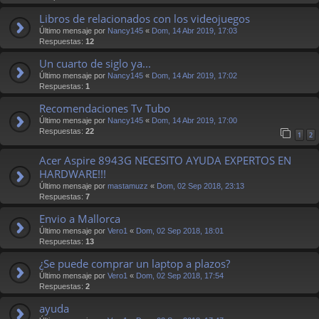
Libros de relacionados con los videojuegos
Último mensaje por
Nancy145
«
Dom, 14 Abr 2019, 17:03
Respuestas:
12
Un cuarto de siglo ya...
Último mensaje por
Nancy145
«
Dom, 14 Abr 2019, 17:02
Respuestas:
1
Recomendaciones Tv Tubo
Último mensaje por
Nancy145
«
Dom, 14 Abr 2019, 17:00
Respuestas:
22
1
2
Acer Aspire 8943G NECESITO AYUDA EXPERTOS EN
HARDWARE!!!
Último mensaje por
mastamuzz
«
Dom, 02 Sep 2018, 23:13
Respuestas:
7
Envio a Mallorca
Último mensaje por
Vero1
«
Dom, 02 Sep 2018, 18:01
Respuestas:
13
¿Se puede comprar un laptop a plazos?
Último mensaje por
Vero1
«
Dom, 02 Sep 2018, 17:54
Respuestas:
2
ayuda