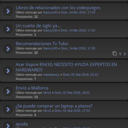
Libros de relacionados con los videojuegos
Último mensaje por
Nancy145
«
Dom, 14 Abr 2019, 17:03
Respuestas:
12
Un cuarto de siglo ya...
Último mensaje por
Nancy145
«
Dom, 14 Abr 2019, 17:02
Respuestas:
1
Recomendaciones Tv Tubo
Último mensaje por
Nancy145
«
Dom, 14 Abr 2019, 17:00
Respuestas:
22
1
2
Acer Aspire 8943G NECESITO AYUDA EXPERTOS EN
HARDWARE!!!
Último mensaje por
mastamuzz
«
Dom, 02 Sep 2018, 23:13
Respuestas:
7
Envio a Mallorca
Último mensaje por
Vero1
«
Dom, 02 Sep 2018, 18:01
Respuestas:
13
¿Se puede comprar un laptop a plazos?
Último mensaje por
Vero1
«
Dom, 02 Sep 2018, 17:54
Respuestas:
2
ayuda