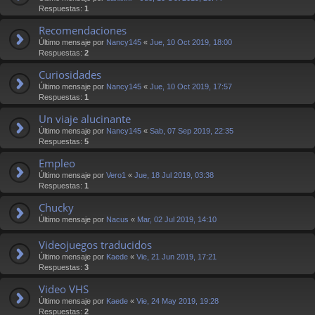
Respuestas:
1
Recomendaciones
Último mensaje por
Nancy145
«
Jue, 10 Oct 2019, 18:00
Respuestas:
2
Curiosidades
Último mensaje por
Nancy145
«
Jue, 10 Oct 2019, 17:57
Respuestas:
1
Un viaje alucinante
Último mensaje por
Nancy145
«
Sab, 07 Sep 2019, 22:35
Respuestas:
5
Empleo
Último mensaje por
Vero1
«
Jue, 18 Jul 2019, 03:38
Respuestas:
1
Chucky
Último mensaje por
Nacus
«
Mar, 02 Jul 2019, 14:10
Videojuegos traducidos
Último mensaje por
Kaede
«
Vie, 21 Jun 2019, 17:21
Respuestas:
3
Video VHS
Último mensaje por
Kaede
«
Vie, 24 May 2019, 19:28
Respuestas:
2