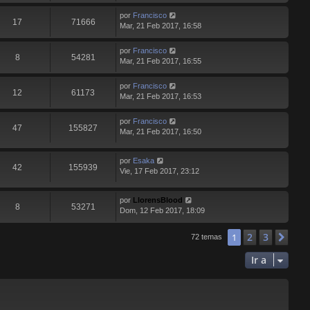
por
Francisco
17
71666
Mar, 21 Feb 2017, 16:58
por
Francisco
8
54281
Mar, 21 Feb 2017, 16:55
por
Francisco
12
61173
Mar, 21 Feb 2017, 16:53
por
Francisco
47
155827
Mar, 21 Feb 2017, 16:50
por
Esaka
42
155939
Vie, 17 Feb 2017, 23:12
por
LlorensBlood
8
53271
Dom, 12 Feb 2017, 18:09
2
3
1
Sig
72 temas
Ir a