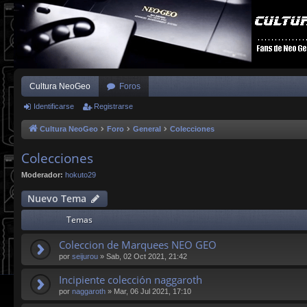
Cultura NeoGeo
Foros
Identificarse
Registrarse
Cultura NeoGeo
Foro
General
Colecciones
Colecciones
Moderador:
hokuto29
Nuevo Tema
Temas
Coleccion de Marquees NEO GEO
por
seijurou
»
Sab, 02 Oct 2021, 21:42
Incipiente colección naggaroth
por
naggaroth
»
Mar, 06 Jul 2021, 17:10