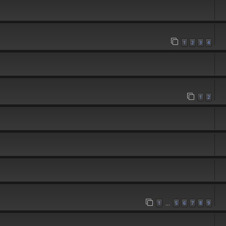
1
2
3
4
1
2
1
5
6
7
8
9
…