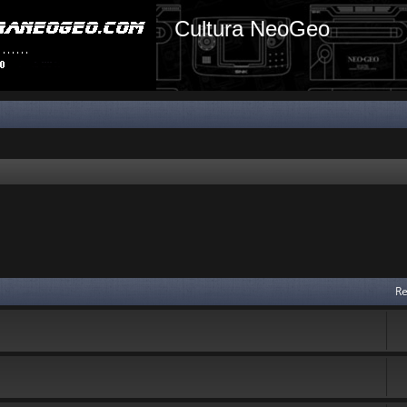
Cultura NeoGeo
Re