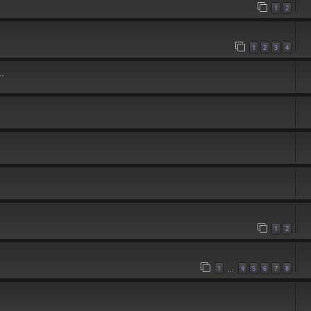
1
2
1
2
3
4
.
1
2
1
4
5
6
7
8
…