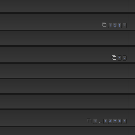
1
2
3
4
1
2
1
5
6
7
8
9
…