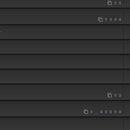
1
2
1
2
3
4
.
1
2
1
4
5
6
7
8
…