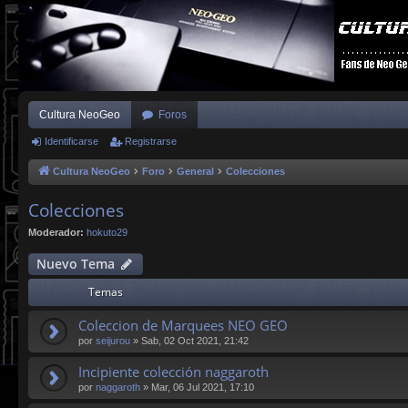
Cultura NeoGeo
Foros
Identificarse
Registrarse
Cultura NeoGeo
Foro
General
Colecciones
Colecciones
Moderador:
hokuto29
Nuevo Tema
Temas
Coleccion de Marquees NEO GEO
por
seijurou
»
Sab, 02 Oct 2021, 21:42
Incipiente colección naggaroth
por
naggaroth
»
Mar, 06 Jul 2021, 17:10