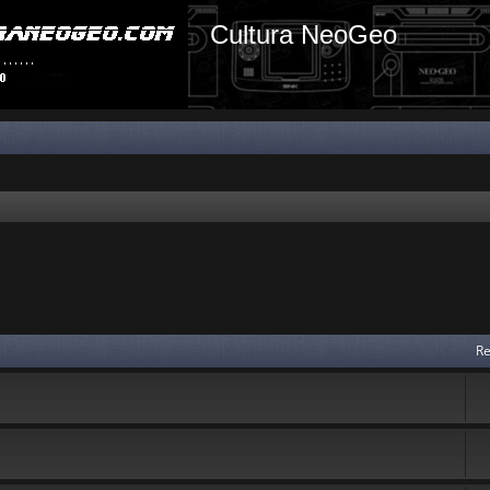
Cultura NeoGeo
Re