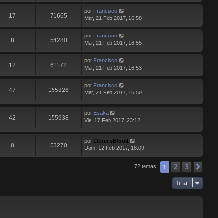
por
Francisco
17
71665
Mar, 21 Feb 2017, 16:58
por
Francisco
8
54280
Mar, 21 Feb 2017, 16:55
por
Francisco
12
61172
Mar, 21 Feb 2017, 16:53
por
Francisco
47
155826
Mar, 21 Feb 2017, 16:50
por
Esaka
42
155938
Vie, 17 Feb 2017, 23:12
por
LlorensBlood
8
53270
Dom, 12 Feb 2017, 18:09
2
3
1
Sig
72 temas
Ir a