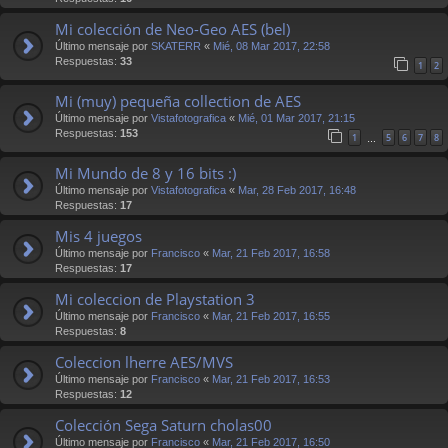
Mi colección de Neo-Geo AES (bel)
Último mensaje por
SKATERR
«
Mié, 08 Mar 2017, 22:58
Respuestas:
33
1
2
Mi (muy) pequeña collection de AES
Último mensaje por
Vistafotografica
«
Mié, 01 Mar 2017, 21:15
Respuestas:
153
1
5
6
7
8
…
Mi Mundo de 8 y 16 bits :)
Último mensaje por
Vistafotografica
«
Mar, 28 Feb 2017, 16:48
Respuestas:
17
Mis 4 juegos
Último mensaje por
Francisco
«
Mar, 21 Feb 2017, 16:58
Respuestas:
17
Mi coleccion de Playstation 3
Último mensaje por
Francisco
«
Mar, 21 Feb 2017, 16:55
Respuestas:
8
Coleccion lherre AES/MVS
Último mensaje por
Francisco
«
Mar, 21 Feb 2017, 16:53
Respuestas:
12
Colección Sega Saturn cholas00
Último mensaje por
Francisco
«
Mar, 21 Feb 2017, 16:50