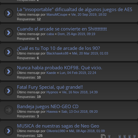
La "insoportable" dificualtad de algunos juegos de AES
Último mensaje por
ManuMCoupe
«
Vie, 20 Sep 2019, 18:02
Respuestas:
12
Cuando el arcade se convierte en Shitttttttt
Último mensaje por
caba
«
Dom, 25 Ago 2019, 09:19
Respuestas:
6
¿Cuál es tu Top 10 de arcade de los 90?
Último mensaje por
Blackhawks88
«
Mié, 20 Mar 2019, 01:03
Respuestas:
6
Nunca había probado KOF98. Qué vicio.
Último mensaje por
Kaede
«
Lun, 04 Feb 2019, 22:24
Respuestas:
10
Fatal Fury Special, qué grande!!
Último mensaje por
Hypnos
«
Vie, 16 Nov 2018, 14:39
Respuestas:
19
Bandeja juegos NEO-GEO CD
Último mensaje por
Hawwa
«
Sab, 13 Oct 2018, 09:20
Respuestas:
3
MUSICA de nuestras sagas de Neo Geo
Último mensaje por
Oliverio1980
«
Mié, 08 Ago 2018, 01:09
Respuestas:
125
1
4
5
6
7
…