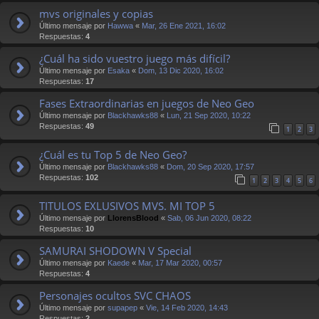
mvs originales y copias
Último mensaje por
Hawwa
«
Mar, 26 Ene 2021, 16:02
Respuestas:
4
¿Cuál ha sido vuestro juego más difícil?
Último mensaje por
Esaka
«
Dom, 13 Dic 2020, 16:02
Respuestas:
17
Fases Extraordinarias en juegos de Neo Geo
Último mensaje por
Blackhawks88
«
Lun, 21 Sep 2020, 10:22
Respuestas:
49
1
2
3
¿Cuál es tu Top 5 de Neo Geo?
Último mensaje por
Blackhawks88
«
Dom, 20 Sep 2020, 17:57
Respuestas:
102
1
2
3
4
5
6
TITULOS EXLUSIVOS MVS. MI TOP 5
Último mensaje por
LlorensBlood
«
Sab, 06 Jun 2020, 08:22
Respuestas:
10
SAMURAI SHODOWN V Special
Último mensaje por
Kaede
«
Mar, 17 Mar 2020, 00:57
Respuestas:
4
Personajes ocultos SVC CHAOS
Último mensaje por
supapep
«
Vie, 14 Feb 2020, 14:43
Respuestas:
2