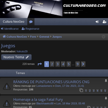
Cultura NeoGeo
Identificarse
Registrarse
or
de
eg
os
nti
ist
Cultura NeoGeo
Foro
General
Juegos
fic
ra
Juegos
ar
rs
Moderador:
hokuto29
Nuevo Tema
se
e
Página
1
de
9
2
3
4
5
9
1
Siguiente
220 temas
…
Temas
RÁNKING DE PUNTUACIONES USUARIOS CNG
Último mensaje por
Lomaslomero
«
Dom, 17 Dic 2023, 21:41
Respuestas:
106
1
2
3
4
5
6
Homenaje a la saga Fatal Fury
Último mensaje por
Blackhawks88
«
Lun, 18 Mar 2019, 05:48
Respuestas:
65