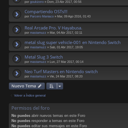
por
goukizero
»
Dom, 23 Abr 2017, 00:56
Compartiendo OSTs!!!
por
Parcero Maniaco
»
Mar, 09 Ago 2016, 01:43
Real Arcade Pro. V Hayabusa.
por
mastamuzz
»
Mar, 04 Abr 2017, 02:11
metal slug super vehicle-001 en Nintendo Switch
por
mastamuzz
»
Sab, 01 Abr 2017, 19:05
Metal Slug 3 Switch
por
mastamuzz
»
Lun, 27 Mar 2017, 00:14
Neo Turf Masters en Nintendo switch
por
mastamuzz
»
Vie, 24 Mar 2017, 08:20
Nuevo Tema
Volver a Índice general
Permisos del foro
No puedes
abrir nuevos temas en este Foro
No puedes
responder a temas en este Foro
No puedes
editar sus mensajes en este Foro