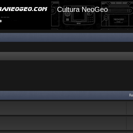
Cultura NeoGeo
Re