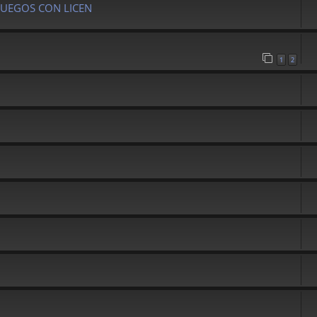
JUEGOS CON LICEN
1
2