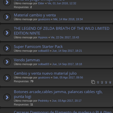
Último mensaje por
Elder
«
Vie, 01 Jun 2018, 12:32
Respuestas:
2
Material cambio y venta
Último mensaje por
goukizero
«
Mié, 14 Mar 2018, 19:34
THE LEGEND OF ZELDA BREATH OF THE WILD LIMITED
EDITION NINTE
Último mensaje por
Hypnos
«
Vie, 22 Dic 2017, 15:43
Super Famicom Starter Pack
Último mensaje por
solbad03
«
Jue, 14 Sep 2017, 18:21
Vendo Jammas
Último mensaje por
solbad03
«
Jue, 14 Sep 2017, 18:18
Cambio y venta nuevo material julio
Último mensaje por
goukizero
«
Sab, 05 Ago 2017, 09:56
Respuestas:
79
1
2
3
4
Botones arcade,cables jamma, palancas cables rgb,
punta logi
Último mensaje por
Pedrinky
«
Jue, 03 Ago 2017, 20:17
Respuestas:
11
Carcasas Daemonaz de filamento de madera o PLA (Neo