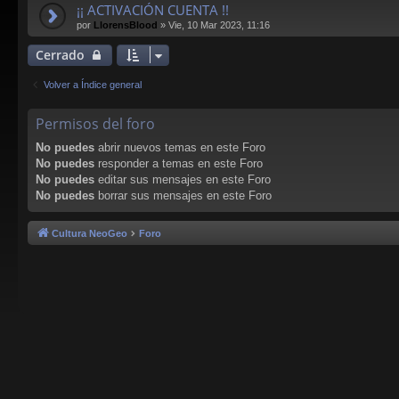
¡¡ ACTIVACIÓN CUENTA !!
por
LlorensBlood
»
Vie, 10 Mar 2023, 11:16
Cerrado
Volver a Índice general
Permisos del foro
No puedes
abrir nuevos temas en este Foro
No puedes
responder a temas en este Foro
No puedes
editar sus mensajes en este Foro
No puedes
borrar sus mensajes en este Foro
Cultura NeoGeo
Foro