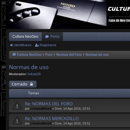
Cultura NeoGeo
Foros
Identificarse
Registrarse
Cultura NeoGeo
Foro
Normas del Foro
Normas de uso
Normas de uso
Moderador:
hokuto29
Cerrado
Temas
Re: NORMAS DEL FORO
por
LlorensBlood
»
Dom, 14 Ago 2016, 23:51
Re: NORMAS MERCADILLO
por
LlorensBlood
»
Dom, 14 Ago 2016, 23:51