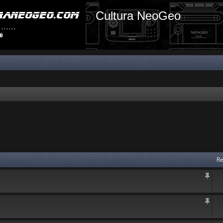
Cultura NeoGeo
Re