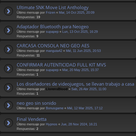
Ultimate SNK Move List Anthology
Último mensaje por
Frizen
«
Mar, 14 Oct 2025, 20:09
Respuestas:
19
Adaptador Bluetooth para Neogeo
Último mensaje por
supapep
«
Lun, 13 Oct 2025, 16:29
Respuestas:
9
CARCASA CONSOLA NEO GEO AES
Último mensaje por
manguta42
«
Mié, 11 Jun 2025, 20:53
Respuestas:
11
CONFIRMAR AUTENTICIDAD FULL KIT MVS
Último mensaje por
supapep
«
Mar, 20 May 2025, 15:37
Respuestas:
1
Los diseñadores de videojuegos, se llevan trabajo a casa
Último mensaje por
LlorensBlood
«
Sab, 26 Abr 2025, 11:00
Respuestas:
1
neo geo sin sonido
Último mensaje por
Bonusgame
«
Mié, 12 Mar 2025, 17:12
Final Vendetta
Último mensaje por
Hypnos
«
Jue, 28 Nov 2024, 16:21
Respuestas:
2