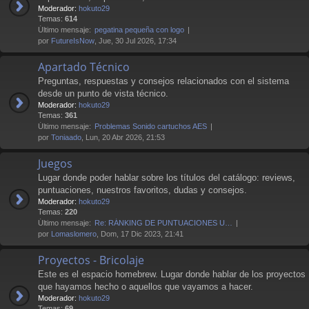
Moderador:
hokuto29
Temas:
614
Último mensaje:
pegatina pequeña con logo
por
FutureIsNow
, Jue, 30 Jul 2026, 17:34
Apartado Técnico
Preguntas, respuestas y consejos relacionados con el sistema
desde un punto de vista técnico.
Moderador:
hokuto29
Temas:
361
Último mensaje:
Problemas Sonido cartuchos AES
por
Toniaado
, Lun, 20 Abr 2026, 21:53
Juegos
Lugar donde poder hablar sobre los títulos del catálogo: reviews,
puntuaciones, nuestros favoritos, dudas y consejos.
Moderador:
hokuto29
Temas:
220
Último mensaje:
Re: RÁNKING DE PUNTUACIONES U…
por
Lomaslomero
, Dom, 17 Dic 2023, 21:41
Proyectos - Bricolaje
Este es el espacio homebrew. Lugar donde hablar de los proyectos
que hayamos hecho o aquellos que vayamos a hacer.
Moderador:
hokuto29
Temas:
69