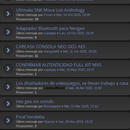
Ultimate SNK Move List Anthology
Último mensaje por
Frizen
«
Mar, 14 Oct 2025, 20:09
Respuestas:
19
Adaptador Bluetooth para Neogeo
Último mensaje por
supapep
«
Lun, 13 Oct 2025, 16:29
Respuestas:
9
CARCASA CONSOLA NEO GEO AES
Último mensaje por
manguta42
«
Mié, 11 Jun 2025, 20:53
Respuestas:
11
CONFIRMAR AUTENTICIDAD FULL KIT MVS
Último mensaje por
supapep
«
Mar, 20 May 2025, 15:37
Respuestas:
1
Los diseñadores de videojuegos, se llevan trabajo a casa
Último mensaje por
LlorensBlood
«
Sab, 26 Abr 2025, 11:00
Respuestas:
1
neo geo sin sonido
Último mensaje por
Bonusgame
«
Mié, 12 Mar 2025, 17:12
Final Vendetta
Último mensaje por
Hypnos
«
Jue, 28 Nov 2024, 16:21
Respuestas:
2