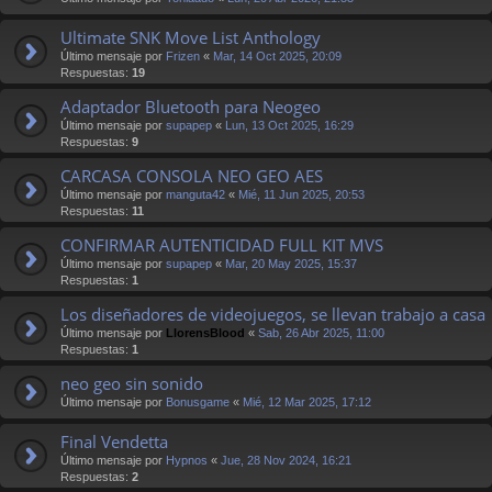
Ultimate SNK Move List Anthology
Último mensaje por
Frizen
«
Mar, 14 Oct 2025, 20:09
Respuestas:
19
Adaptador Bluetooth para Neogeo
Último mensaje por
supapep
«
Lun, 13 Oct 2025, 16:29
Respuestas:
9
CARCASA CONSOLA NEO GEO AES
Último mensaje por
manguta42
«
Mié, 11 Jun 2025, 20:53
Respuestas:
11
CONFIRMAR AUTENTICIDAD FULL KIT MVS
Último mensaje por
supapep
«
Mar, 20 May 2025, 15:37
Respuestas:
1
Los diseñadores de videojuegos, se llevan trabajo a casa
Último mensaje por
LlorensBlood
«
Sab, 26 Abr 2025, 11:00
Respuestas:
1
neo geo sin sonido
Último mensaje por
Bonusgame
«
Mié, 12 Mar 2025, 17:12
Final Vendetta
Último mensaje por
Hypnos
«
Jue, 28 Nov 2024, 16:21
Respuestas:
2