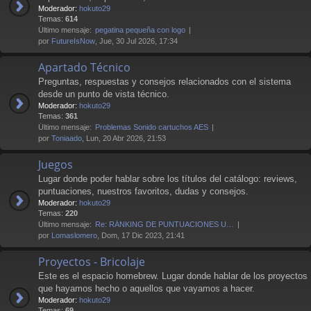
Moderador:
hokuto29
Temas:
614
Último mensaje:
pegatina pequeña con logo
por
FutureIsNow
, Jue, 30 Jul 2026, 17:34
Apartado Técnico
Preguntas, respuestas y consejos relacionados con el sistema
desde un punto de vista técnico.
Moderador:
hokuto29
Temas:
361
Último mensaje:
Problemas Sonido cartuchos AES
por
Toniaado
, Lun, 20 Abr 2026, 21:53
Juegos
Lugar donde poder hablar sobre los títulos del catálogo: reviews,
puntuaciones, nuestros favoritos, dudas y consejos.
Moderador:
hokuto29
Temas:
220
Último mensaje:
Re: RÁNKING DE PUNTUACIONES U…
por
Lomaslomero
, Dom, 17 Dic 2023, 21:41
Proyectos - Bricolaje
Este es el espacio homebrew. Lugar donde hablar de los proyectos
que hayamos hecho o aquellos que vayamos a hacer.
Moderador:
hokuto29
Temas:
69