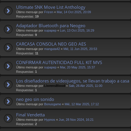
Ultimate SNK Move List Anthology
Último mensaje por
Frizen
«
Mar, 14 Oct 2025, 20:09
Respuestas:
19
Adaptador Bluetooth para Neogeo
Último mensaje por
supapep
«
Lun, 13 Oct 2025, 16:29
Respuestas:
9
CARCASA CONSOLA NEO GEO AES
Último mensaje por
manguta42
«
Mié, 11 Jun 2025, 20:53
Respuestas:
11
CONFIRMAR AUTENTICIDAD FULL KIT MVS
Último mensaje por
supapep
«
Mar, 20 May 2025, 15:37
Respuestas:
1
Los diseñadores de videojuegos, se llevan trabajo a casa
Último mensaje por
LlorensBlood
«
Sab, 26 Abr 2025, 11:00
Respuestas:
1
neo geo sin sonido
Último mensaje por
Bonusgame
«
Mié, 12 Mar 2025, 17:12
Final Vendetta
Último mensaje por
Hypnos
«
Jue, 28 Nov 2024, 16:21
Respuestas:
2