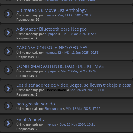
Ultimate SNK Move List Anthology
Último mensaje por
Frizen
«
Mar, 14 Oct 2025, 20:09
Respuestas:
19
Adaptador Bluetooth para Neogeo
Último mensaje por
supapep
«
Lun, 13 Oct 2025, 16:29
Respuestas:
9
CARCASA CONSOLA NEO GEO AES
Último mensaje por
manguta42
«
Mié, 11 Jun 2025, 20:53
Respuestas:
11
CONFIRMAR AUTENTICIDAD FULL KIT MVS
Último mensaje por
supapep
«
Mar, 20 May 2025, 15:37
Respuestas:
1
Los diseñadores de videojuegos, se llevan trabajo a casa
Último mensaje por
LlorensBlood
«
Sab, 26 Abr 2025, 11:00
Respuestas:
1
neo geo sin sonido
Último mensaje por
Bonusgame
«
Mié, 12 Mar 2025, 17:12
Final Vendetta
Último mensaje por
Hypnos
«
Jue, 28 Nov 2024, 16:21
Respuestas:
2