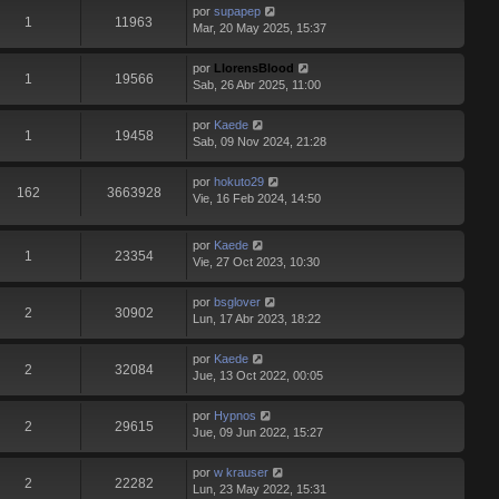
por
supapep
1
11963
Mar, 20 May 2025, 15:37
por
LlorensBlood
1
19566
Sab, 26 Abr 2025, 11:00
por
Kaede
1
19458
Sab, 09 Nov 2024, 21:28
por
hokuto29
162
3663928
Vie, 16 Feb 2024, 14:50
por
Kaede
1
23354
Vie, 27 Oct 2023, 10:30
por
bsglover
2
30902
Lun, 17 Abr 2023, 18:22
por
Kaede
2
32084
Jue, 13 Oct 2022, 00:05
por
Hypnos
2
29615
Jue, 09 Jun 2022, 15:27
por
w krauser
2
22282
Lun, 23 May 2022, 15:31