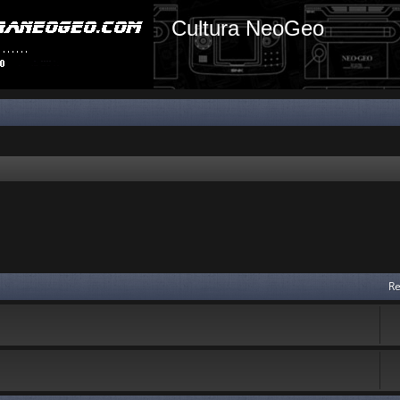
Cultura NeoGeo
Re