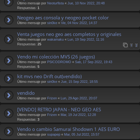
Último mensaje por
Neoturfista
«
Jue, 10 Nov 2022, 20:48
Respuestas:
1
Neogeo aes consola y neogeo pocket color
Último mensaje por
sin0ke
«
Vie, 04 Nov 2022, 14:37
Venta juegos neo geo aes completos y originales
Último mensaje por
wakamaku
«
Lun, 19 Sep 2022, 11:16
Respuestas:
25
1
2
Vendo mi colección MVS (26 juegos)
Último mensaje por
PSICODROMO
«
Sab, 17 Sep 2022, 19:43
Respuestas:
5
kit mvs neo Drift out(vendido)
Último mensaje por
sin0ke
«
Jue, 15 Sep 2022, 18:55
vendido
Último mensaje por
Frizen
«
Lun, 29 Ago 2022, 20:07
[VENDO] RETRO JAPAN - NEO GEO AES
Último mensaje por
Frizen
«
Mar, 19 Jul 2022, 12:28
Respuestas:
3
Vendo o cambio Samurai Shodown 1 AES EURO
Último mensaje por
supapep
«
Mar, 05 Jul 2022, 15:57