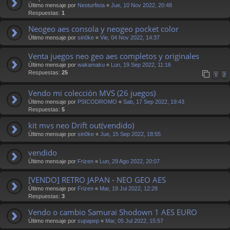
Último mensaje por
Neoturfista
«
Jue, 10 Nov 2022, 20:48
Respuestas:
1
Neogeo aes consola y neogeo pocket color
Último mensaje por
sin0ke
«
Vie, 04 Nov 2022, 14:37
Venta juegos neo geo aes completos y originales
Último mensaje por
wakamaku
«
Lun, 19 Sep 2022, 11:16
Respuestas:
25
1
2
Vendo mi colección MVS (26 juegos)
Último mensaje por
PSICODROMO
«
Sab, 17 Sep 2022, 19:43
Respuestas:
5
kit mvs neo Drift out(vendido)
Último mensaje por
sin0ke
«
Jue, 15 Sep 2022, 18:55
vendido
Último mensaje por
Frizen
«
Lun, 29 Ago 2022, 20:07
[VENDO] RETRO JAPAN - NEO GEO AES
Último mensaje por
Frizen
«
Mar, 19 Jul 2022, 12:28
Respuestas:
3
Vendo o cambio Samurai Shodown 1 AES EURO
Último mensaje por
supapep
«
Mar, 05 Jul 2022, 15:57