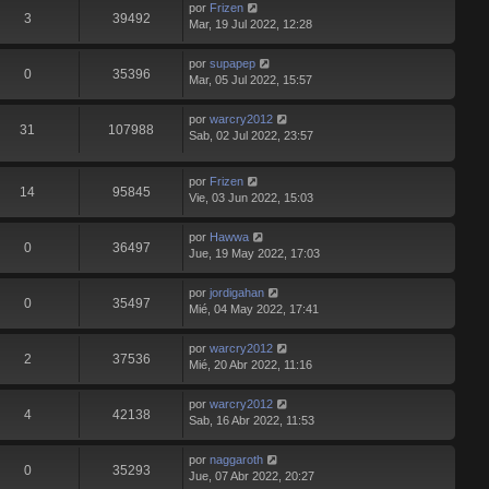
por
Frizen
3
39492
Mar, 19 Jul 2022, 12:28
por
supapep
0
35396
Mar, 05 Jul 2022, 15:57
por
warcry2012
31
107988
Sab, 02 Jul 2022, 23:57
por
Frizen
14
95845
Vie, 03 Jun 2022, 15:03
por
Hawwa
0
36497
Jue, 19 May 2022, 17:03
por
jordigahan
0
35497
Mié, 04 May 2022, 17:41
por
warcry2012
2
37536
Mié, 20 Abr 2022, 11:16
por
warcry2012
4
42138
Sab, 16 Abr 2022, 11:53
por
naggaroth
0
35293
Jue, 07 Abr 2022, 20:27