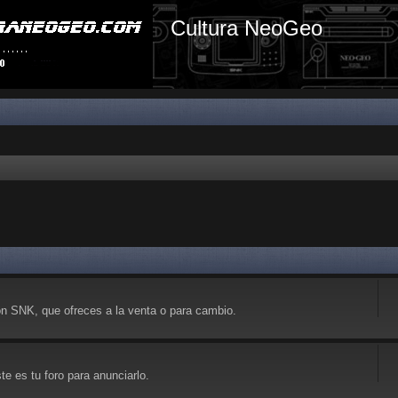
Cultura NeoGeo
on SNK, que ofreces a la venta o para cambio.
e es tu foro para anunciarlo.