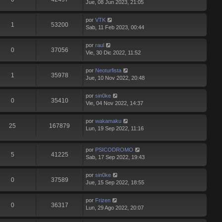
Jue, 08 Jun 2023, 21:05
por
VTK
1
53200
Sab, 11 Feb 2023, 00:44
por
raul
0
37056
Vie, 30 Dic 2022, 11:52
por
Neoturfista
1
35978
Jue, 10 Nov 2022, 20:48
por
sin0ke
0
35410
Vie, 04 Nov 2022, 14:37
por
wakamaku
25
167879
Lun, 19 Sep 2022, 11:16
por
PSICODROMO
5
41225
Sab, 17 Sep 2022, 19:43
por
sin0ke
0
37589
Jue, 15 Sep 2022, 18:55
por
Frizen
0
36317
Lun, 29 Ago 2022, 20:07