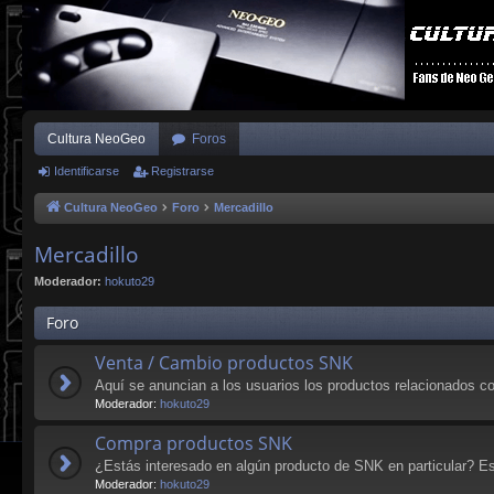
Cultura NeoGeo
Foros
Identificarse
Registrarse
Cultura NeoGeo
Foro
Mercadillo
Mercadillo
Moderador:
hokuto29
Foro
Venta / Cambio productos SNK
Aquí se anuncian a los usuarios los productos relacionados c
Moderador:
hokuto29
Compra productos SNK
¿Estás interesado en algún producto de SNK en particular? Est
Moderador:
hokuto29