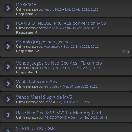
DARKSOFT
Último mensaje por
warcry2012
«
Mié, 20 Abr 2022, 11:16
Respuestas:
2
[CAMBIO] NEOSD PRO AES por versión MVS
Último mensaje por
warcry2012
«
Sab, 16 Abr 2022, 11:53
Respuestas:
4
Cambio juegos neo geo aes
Último mensaje por
wakamaku
«
Sab, 22 Ene 2022, 10:12
Respuestas:
22
1
2
Vendo juegos de Neo Geo Aes . Tb cambio
Último mensaje por
warcry2012
«
Lun, 17 Ene 2022, 11:10
Respuestas:
1
Venta Coleccion Aes
Último mensaje por
eh_cuidao
«
Mar, 04 Ene 2022, 20:21
Vendo Metal Slug X de MVS
Último mensaje por
Rezo
«
Jue, 02 Dic 2021, 02:22
Base Neo Geo MVS MV2F + Memory Card
Último mensaje por
PSICODROMO
«
Dom, 14 Nov 2021, 16:41
SE PUEDE BORRAR