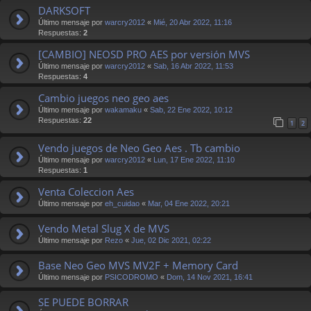
DARKSOFT
Último mensaje por
warcry2012
«
Mié, 20 Abr 2022, 11:16
Respuestas:
2
[CAMBIO] NEOSD PRO AES por versión MVS
Último mensaje por
warcry2012
«
Sab, 16 Abr 2022, 11:53
Respuestas:
4
Cambio juegos neo geo aes
Último mensaje por
wakamaku
«
Sab, 22 Ene 2022, 10:12
Respuestas:
22
1
2
Vendo juegos de Neo Geo Aes . Tb cambio
Último mensaje por
warcry2012
«
Lun, 17 Ene 2022, 11:10
Respuestas:
1
Venta Coleccion Aes
Último mensaje por
eh_cuidao
«
Mar, 04 Ene 2022, 20:21
Vendo Metal Slug X de MVS
Último mensaje por
Rezo
«
Jue, 02 Dic 2021, 02:22
Base Neo Geo MVS MV2F + Memory Card
Último mensaje por
PSICODROMO
«
Dom, 14 Nov 2021, 16:41
SE PUEDE BORRAR