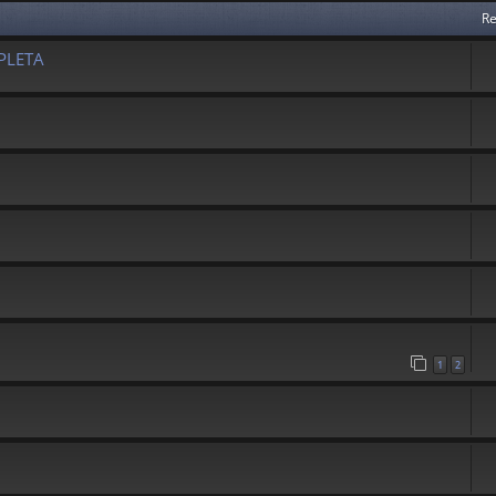
Re
PLETA
1
2