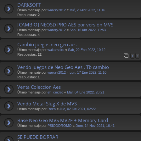
DARKSOFT
Último mensaje por
warcry2012
«
Mié, 20 Abr 2022, 11:16
Respuestas:
2
[CAMBIO] NEOSD PRO AES por versión MVS
Último mensaje por
warcry2012
«
Sab, 16 Abr 2022, 11:53
Respuestas:
4
Cambio juegos neo geo aes
Último mensaje por
wakamaku
«
Sab, 22 Ene 2022, 10:12
Respuestas:
22
1
2
Vendo juegos de Neo Geo Aes . Tb cambio
Último mensaje por
warcry2012
«
Lun, 17 Ene 2022, 11:10
Respuestas:
1
Venta Coleccion Aes
Último mensaje por
eh_cuidao
«
Mar, 04 Ene 2022, 20:21
Vendo Metal Slug X de MVS
Último mensaje por
Rezo
«
Jue, 02 Dic 2021, 02:22
Base Neo Geo MVS MV2F + Memory Card
Último mensaje por
PSICODROMO
«
Dom, 14 Nov 2021, 16:41
SE PUEDE BORRAR