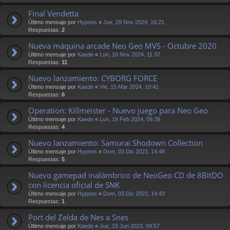
Final Vendetta
Último mensaje por
Hypnos
«
Jue, 28 Nov 2024, 16:21
Respuestas:
2
Nueva máquina arcade Neo Geo MVS - Octubre 2020
Último mensaje por
Kaede
«
Lun, 18 Nov 2024, 11:37
Respuestas:
11
Nuevo lanzamiento: CYBORG FORCE
Último mensaje por
Kaede
«
Vie, 15 Mar 2024, 10:41
Respuestas:
6
Operation: Killmeister - Nuevo juego para Neo Geo
Último mensaje por
Kaede
«
Lun, 19 Feb 2024, 09:39
Respuestas:
4
Nuevo lanzamiento: Samurai Shodown Collection
Último mensaje por
Hypnos
«
Dom, 03 Dic 2023, 14:48
Respuestas:
5
Nuevo gamepad inalámbrico de NeoGeo CD de 8BitDO
con licencia oficial de SNK
Último mensaje por
Hypnos
«
Dom, 03 Dic 2023, 14:43
Respuestas:
1
Port del Zelda de Nes a Snes
Último mensaje por
Kaede
«
Jue, 15 Jun 2023, 09:57