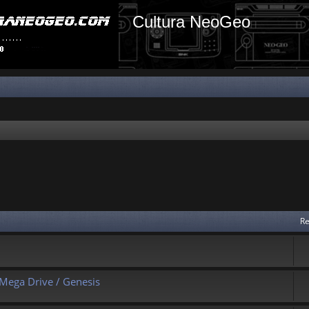
Cultura NeoGeo
Re
 Mega Drive / Genesis