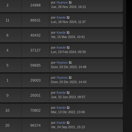
por
Hypnos
2
24998
Jue, 28 Nov 2024, 16:21
por
Kaede
11
86631
Lun, 18 Nov 2024, 11:37
por
Kaede
6
40432
Vie, 15 Mar 2024, 10:41
por
Kaede
4
37127
Lun, 19 Feb 2024, 09:39
por
Hypnos
5
59685
Dom, 03 Dic 2023, 14:48
por
Hypnos
1
29003
Dom, 03 Dic 2023, 14:43
por
Kaede
0
26501
Jue, 15 Jun 2023, 09:57
por
Kaede
10
70802
Mar, 13 Dic 2022, 13:46
por
Kaede
20
96374
Vie, 24 Sep 2021, 15:13