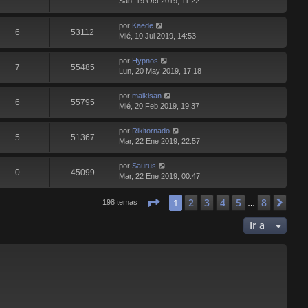
Sab, 19 Oct 2019, 11:22
por
Kaede
6
53112
Mié, 10 Jul 2019, 14:53
por
Hypnos
7
55485
Lun, 20 May 2019, 17:18
por
maikisan
6
55795
Mié, 20 Feb 2019, 19:37
por
Rikitornado
5
51367
Mar, 22 Ene 2019, 22:57
por
Saurus
0
45099
Mar, 22 Ene 2019, 00:47
Página
1
de
8
2
3
4
5
8
1
Sig
198 temas
…
Ir a