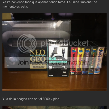
a
Ya iré poniendo todo que apenas tengo fotos. La única "molona" de
j
momento es esta.
e
Y la de la neogeo con seríal 3000 y pico.