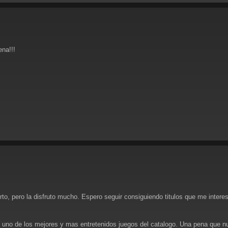
na!!!
rto, pero la disfruto mucho. Espero seguir consiguiendo titulos que me inter
 uno de los mejores y mas entretenidos juegos del catalogo. Una pena que nu