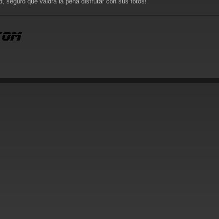
, seguro que valdrá la pena disfrutar con sus fotos!