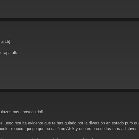
oji16]
 Tapatalk
ulazos has conseguido!!
de luego resulta evidente que te has guiado por la diversión en estado puro qu
hock Troopers, juego que no salió en AES y que es uno de los más adictivos d