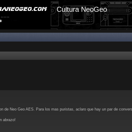
Cultura NeoGeo
ion de Neo Geo AES. Para los mas puristas, aclaro que hay un par de conver
n abrazo!