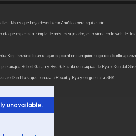
ellas. No es que haya descubierto América pero aquí están:
imo ataque especial a King la dejarás en sujetador, esto viene en la web del fo
ntra King lanzándole un ataque especial en cualquier juego donde ella aparezc
los personajes Robert Garcia y Ryo Sakazaki son copias de Ryu y Ken del Stree
onaje Dan Hibiki que parodia a Robert y Ryo y en general a SNK.