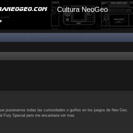
Cultura NeoGeo
que pusieramos todas las curiosidades o guiños en los juegos de Neo Geo.
al Fury Special pero me encantaria ver mas