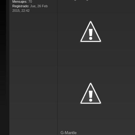
Mensajes:
70
Registrado:
Jue, 26 Feb
2015, 22:42
G-Mantle