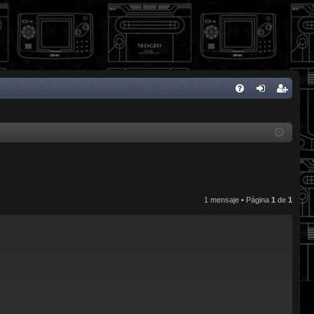
FA
de
eg
Q
nti
ist
fic
ra
ar
rs
se
e
1 mensaje • Página
1
de
1