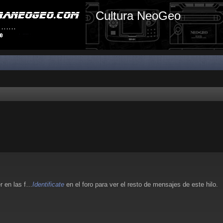
Cultura NeoGeo
r en las f…
Identificate
en el foro para ver el resto de mensajes de este hilo.