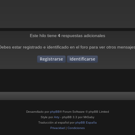
Este hilo tiene
4
respuestas adicionales
Debes estar registrado e identificado en el foro para ver otros mensajes
Registrarse
Identificarse
Desarrollado por
phpBB
® Forum Software © phpBB Limited
Style por
Arty
- phpBB 3.3 por MrGaby
Traducción al español por
phpBB España
Privacidad
|
Condiciones