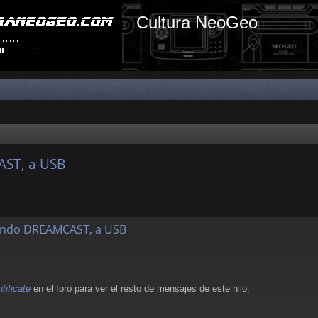
Cultura NeoGeo
ST, a USB
ando DREAMCAST, a USB
ntificate
en el foro para ver el resto de mensajes de este hilo.