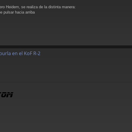
 Heidern, se realiza de la distinta manera:
e pulsar hacia arriba
burla en el KoF R-2