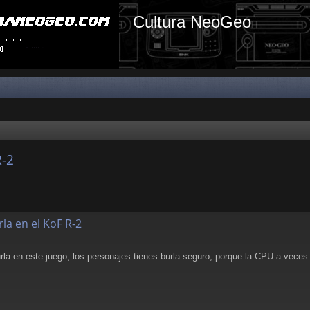
Cultura NeoGeo
R-2
la en el KoF R-2
rla en este juego, los personajes tienes burla seguro, porque la CPU a vece