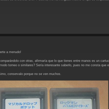
eerte a menudo!
comparándolo con otras, afirmaría que lo que tienes entre manos es un cartuc
modo torneo o similares? Sería interesante saberlo, pues no me consta que e
ísimo, conservalo porque no se ven muchos.