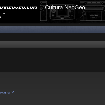
Cultura NeoGeo
XrzosOM