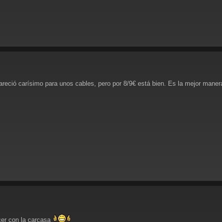
reció carísimo para unos cables, pero por 8/9€ está bien. Es la mejor maner
cer con la carcasa