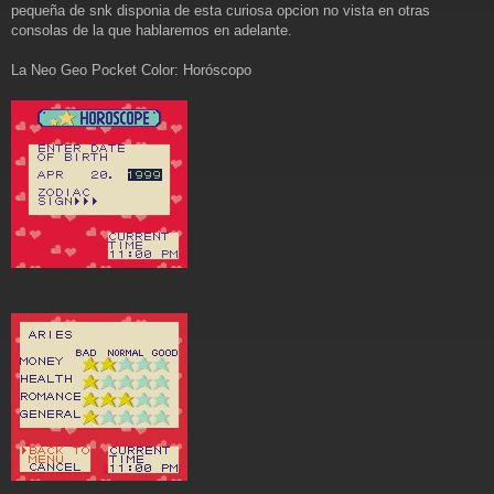
a
pequeña de snk disponia de esta curiosa opcion no vista en otras
j
consolas de la que hablaremos en adelante.
e
La Neo Geo Pocket Color: Horóscopo