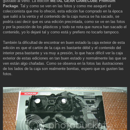
a
gustado al verlo. La edición
METAL GEAR GAMECUBE Premium
j
Package
. Tal y como se ven en las fotos y como me aseguró el
e
coleccionista que me lo ofreció, esta edición fue comprado en la época
que salió a la venta y el contenido de la caja nunca se ha sacado, se
podría casi decir que es una edición precintada, como se ve en las fotos
y por la posición de los plásticos y todo se nota que nunca han sacado el
contenido, yo lo dejaré tal y como está y prefiero no tocarlo tampoco.
También la dificultad de encontrar en buen estado la caja exteior de esta
edición es que el cartón de la caja es bastante débil y el contenido del
interior pesa bastante y va muy a presión, lo que hace dificil ver la caja
exterior de estas ediciones en tan buen estado y normalmente las que se
ven están algo chafadas. Como se observa en la fotos las ilustraciones
de los lados de la caja son realmente bonitas, espero que os gusten las
fotos.