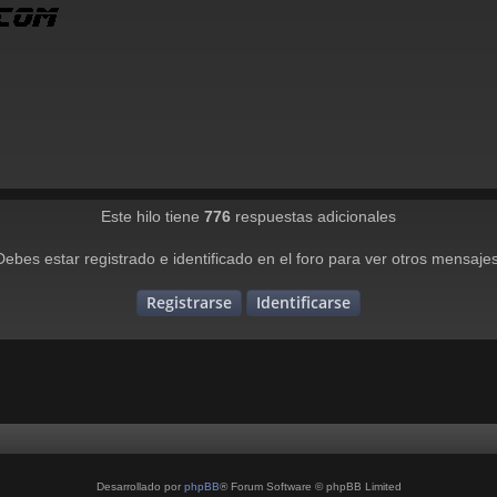
Este hilo tiene
776
respuestas adicionales
Debes estar registrado e identificado en el foro para ver otros mensajes
Registrarse
Identificarse
Desarrollado por
phpBB
® Forum Software © phpBB Limited