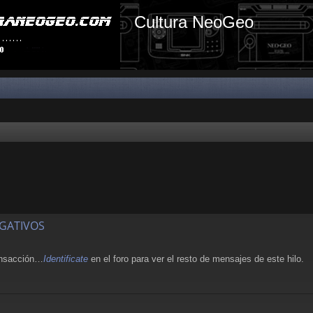
Cultura NeoGeo
EGATIVOS
ransacción…
Identificate
en el foro para ver el resto de mensajes de este hilo.