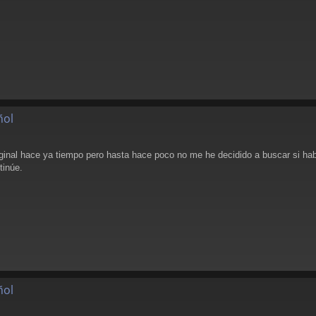
ñol
ginal hace ya tiempo pero hasta hace poco no me he decidido a buscar si hab
tinúe.
ñol