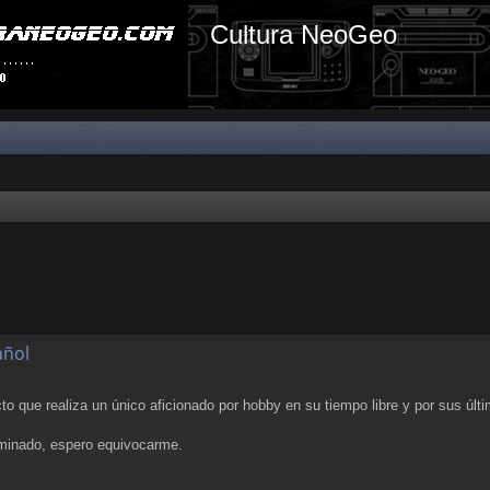
Cultura NeoGeo
añol
to que realiza un único aficionado por hobby en su tiempo libre y por sus úl
rminado, espero equivocarme.