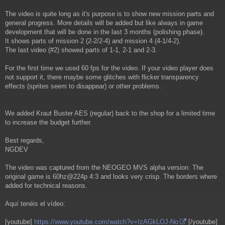
The video is quite long as it's purpose is to show new mission parts and
general progress. More details will be added but like always in game
development that will be done in the last 3 months (polishing phase).
It shows parts of mission 2 (2-2/2-4) and mission 4 (4-1/4-2).
The last video (#2) showed parts of 1-1, 2-1 and 2-3.
For the first time we used 60 fps for the video. If your video player does
not support it, there maybe some glitches with flicker transparency
effects (sprites seem to disappear) or other problems.
We added Kraut Buster AES (regular) back to the shop for a limited time
to increase the budget further.
Best regards,
NGDEV
The video was captured from the NEOGEO MVS alpha version. The
original game is 60hz@224p 4:3 and looks very crisp. The borders where
added for technical reasons.
Aquí tenéis el vídeo:
[youtube]
https://www.youtube.com/watch?v=IzAGkLOJ-No
[/youtube]