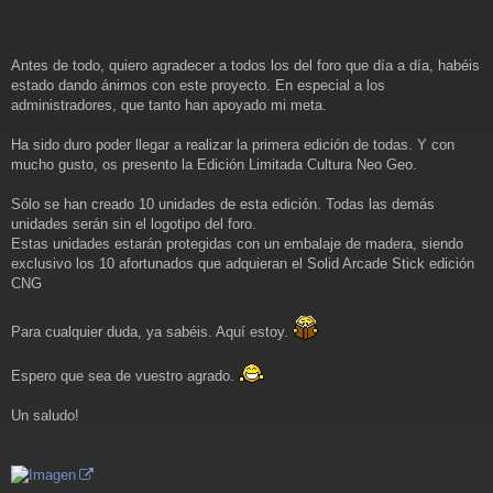
s
a
j
e
Antes de todo, quiero agradecer a todos los del foro que día a día, habéis
estado dando ánimos con este proyecto. En especial a los
administradores, que tanto han apoyado mi meta.
Ha sido duro poder llegar a realizar la primera edición de todas. Y con
mucho gusto, os presento la Edición Limitada Cultura Neo Geo.
Sólo se han creado 10 unidades de esta edición. Todas las demás
unidades serán sin el logotipo del foro.
Estas unidades estarán protegidas con un embalaje de madera, siendo
exclusivo los 10 afortunados que adquieran el Solid Arcade Stick edición
CNG
Para cualquier duda, ya sabéis. Aquí estoy.
Espero que sea de vuestro agrado.
Un saludo!