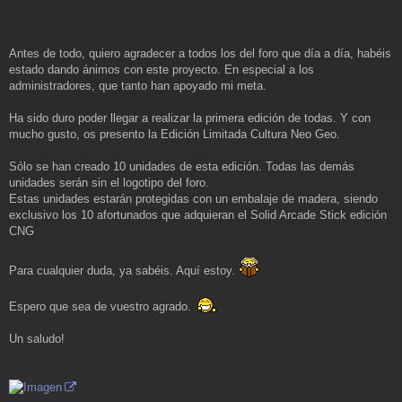
s
a
j
e
Antes de todo, quiero agradecer a todos los del foro que día a día, habéis
estado dando ánimos con este proyecto. En especial a los
administradores, que tanto han apoyado mi meta.
Ha sido duro poder llegar a realizar la primera edición de todas. Y con
mucho gusto, os presento la Edición Limitada Cultura Neo Geo.
Sólo se han creado 10 unidades de esta edición. Todas las demás
unidades serán sin el logotipo del foro.
Estas unidades estarán protegidas con un embalaje de madera, siendo
exclusivo los 10 afortunados que adquieran el Solid Arcade Stick edición
CNG
Para cualquier duda, ya sabéis. Aquí estoy.
Espero que sea de vuestro agrado.
Un saludo!