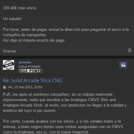
169.40€ más envío
Un saludo!
Por favor, antes de pagar, enviar la dirección para preguntar el envío a la
compañía de transportes.
Así digo el importe exacto del pago
Gracias
r
r
grimeka
i
GIGA-POWER
Re: Solid Arcade Stick CNG
M
Vie, 13 Sep 2013, 23:03
e
Puff, me quito el sombrero compañero, es un trabajo realmente
n
impresionante, nada que envidiar a las Analogue CMVS Slim and
s
a
Analogue Arcade Stick, al revés, sus productos no llegan a la calidad y
j
estética del tuyo ni por asomo.
e
Por cierto, cuando acabes con los sticks, y si los vendes todos y te
animas, a buen seguro tienes unas ventas aseguradas con un CMVS
como la Analogue, eso sí, con tu toque magistral: