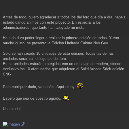
s
a
j
e
Antes de todo, quiero agradecer a todos los del foro que día a día, habéis
estado dando ánimos con este proyecto. En especial a los
administradores, que tanto han apoyado mi meta.
Ha sido duro poder llegar a realizar la primera edición de todas. Y con
mucho gusto, os presento la Edición Limitada Cultura Neo Geo.
Sólo se han creado 10 unidades de esta edición. Todas las demás
unidades serán sin el logotipo del foro.
Estas unidades estarán protegidas con un embalaje de madera, siendo
exclusivo los 10 afortunados que adquieran el Solid Arcade Stick edición
CNG
Para cualquier duda, ya sabéis. Aquí estoy.
Espero que sea de vuestro agrado.
Un saludo!